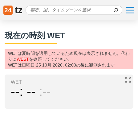
tz
24
現在の時刻 WET
WETは夏時間を適用しているため現在は表示されません。代わ
りに
WEST
を参照してください。
WETは日曜日 25 10月 2026, 02:00の後に観測されます
WET
--
--
--