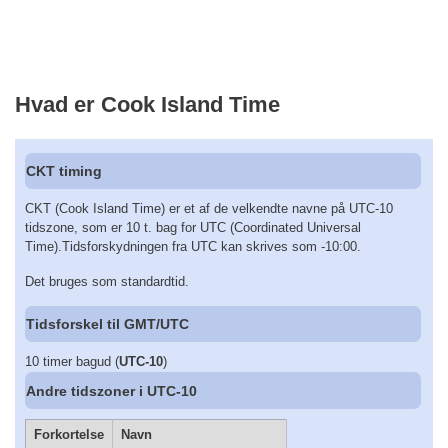
Hvad er Cook Island Time
CKT timing
CKT (Cook Island Time) er et af de velkendte navne på UTC-10
tidszone, som er 10 t. bag for UTC (Coordinated Universal
Time).Tidsforskydningen fra UTC kan skrives som -10:00.
Det bruges som standardtid.
Tidsforskel til GMT/UTC
10 timer bagud (
UTC-10
)
Andre tidszoner i UTC-10
Forkortelse
Navn