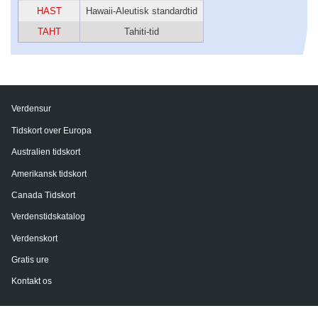
HAST
Hawaii-Aleutisk standardtid
TAHT
Tahiti-tid
Verdensur
Tidskort over Europa
Australien tidskort
Amerikansk tidskort
Canada Tidskort
Verdenstidskatalog
Verdenskort
Gratis ure
Kontakt os