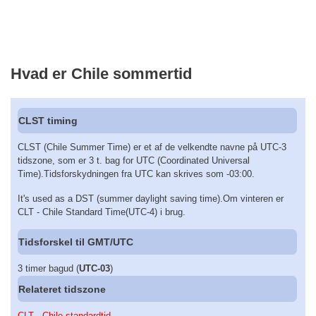
Hvad er Chile sommertid
CLST timing
CLST (Chile Summer Time) er et af de velkendte navne på UTC-3
tidszone, som er 3 t. bag for UTC (Coordinated Universal
Time).Tidsforskydningen fra UTC kan skrives som -03:00.
It's used as a DST (summer daylight saving time).Om vinteren er
CLT - Chile Standard Time(UTC-4) i brug.
Tidsforskel til GMT/UTC
3 timer bagud (
UTC-03
)
Relateret tidszone
CLT - Chile standardtid