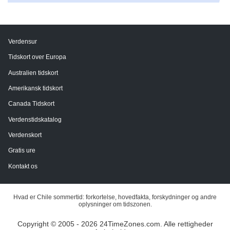
Verdensur
Tidskort over Europa
Australien tidskort
Amerikansk tidskort
Canada Tidskort
Verdenstidskatalog
Verdenskort
Gratis ure
Kontakt os
Hvad er Chile sommertid: forkortelse, hovedfakta, forskydninger og andre
oplysninger om tidszonen.
Copyright © 2005 - 2026 24TimeZones.com.
Alle rettigheder