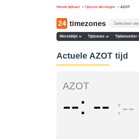
Wereld tijdkaart
Tijdzone afkortingen
AZOT
24
timezones
Wereldtijd
Tijdzones
Tijdomzetter
Actuele AZOT tijd
AZOT
--
--
--