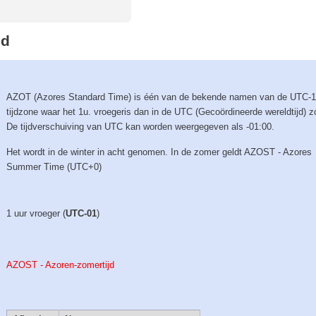
jd
AZOT (Azores Standard Time) is één van de bekende namen van de UTC-
tijdzone waar het 1u. vroegeris dan in de UTC (Gecoördineerde wereldtijd) z
De tijdverschuiving van UTC kan worden weergegeven als -01:00.
Het wordt in de winter in acht genomen. In de zomer geldt AZOST - Azores
Summer Time (UTC+0)
1 uur vroeger (
UTC-01
)
AZOST - Azoren-zomertijd