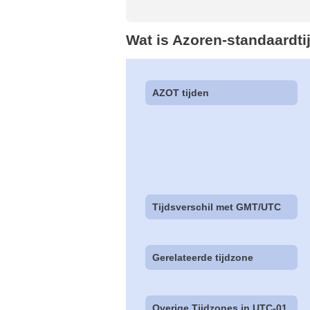
Wat is Azoren-standaardti
AZOT tijden
Tijdsverschil met GMT/UTC
Gerelateerde tijdzone
Overige Tijdzones in UTC-01