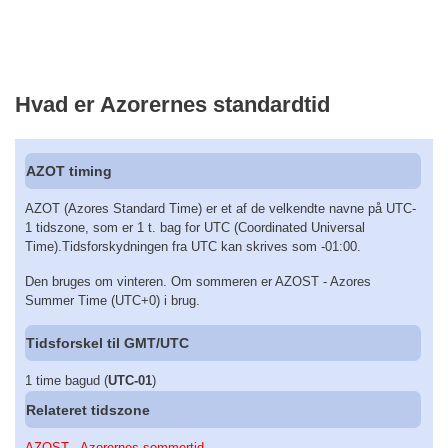
Hvad er Azorernes standardtid
AZOT timing
AZOT (Azores Standard Time) er et af de velkendte navne på UTC-
1 tidszone, som er 1 t. bag for UTC (Coordinated Universal
Time).Tidsforskydningen fra UTC kan skrives som -01:00.
Den bruges om vinteren. Om sommeren er AZOST - Azores
Summer Time (UTC+0) i brug.
Tidsforskel til GMT/UTC
1 time bagud (
UTC-01
)
Relateret tidszone
AZOST - Azorernes sommertid