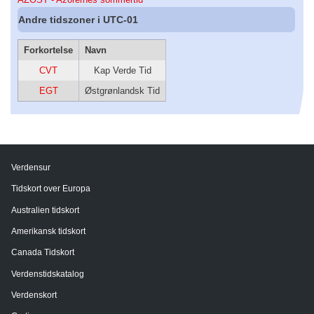
Andre tidszoner i UTC-01
Forkortelse
Navn
CVT
Kap Verde Tid
EGT
Østgrønlandsk Tid
Verdensur
Tidskort over Europa
Australien tidskort
Amerikansk tidskort
Canada Tidskort
Verdenstidskatalog
Verdenskort