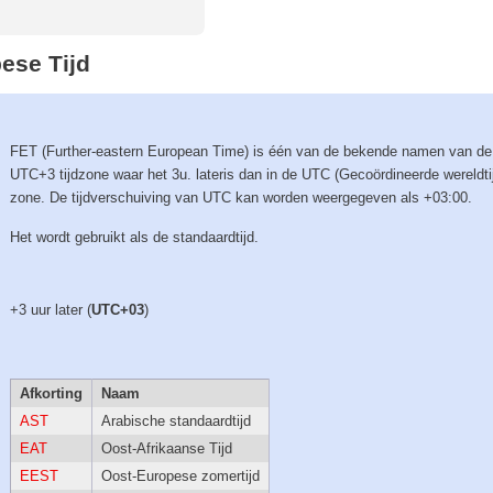
ese Tijd
FET (Further-eastern European Time) is één van de bekende namen van de
UTC+3 tijdzone waar het 3u. lateris dan in de UTC (Gecoördineerde wereldti
zone. De tijdverschuiving van UTC kan worden weergegeven als +03:00.
Het wordt gebruikt als de standaardtijd.
+3 uur later (
UTC+03
)
Afkorting
Naam
AST
Arabische standaardtijd
EAT
Oost-Afrikaanse Tijd
EEST
Oost-Europese zomertijd