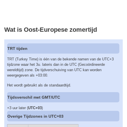
Wat is Oost-Europese zomertijd
TRT tijden
TRT (Turkey Time) is één van de bekende namen van de UTC+3
tijdzone waar het 3u. lateris dan in de UTC (Gecoördineerde
wereldtijd) zone. De tijdverschuiving van UTC kan worden
weergegeven als +03:00.
Het wordt gebruikt als de standaardtijd.
Tijdsverschil met GMT/UTC
+3 uur later (
UTC+03
)
Overige Tijdzones in UTC+03