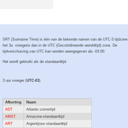
SRT (Suriname Time) is één van de bekende namen van de UTC-3 tijdzone
het 3u. vroegeris dan in de UTC (Gecoördineerde wereldtijd) zone. De
tijdverschuiving van UTC kan worden weergegeven als -03:00.
Het wordt gebruikt als de standaardtijd.
3 uur vroeger (
UTC-03
)
Afkorting
Naam
ADT
Atlantic-zomertijd
AMST
Amazone-standaardtijd
ART
Argentijnse standaardtijd