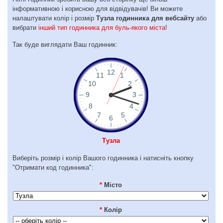
інформативною і корисною для відвідувачів! Ви можете
налаштувати колір і розмір
Тузла годинника для вебсайту
або
вибрати
інший тип годинника для буль-якого міста
!
Так буде виглядати Ваш годинник:
Тузла
Виберіть розмір і колір Вашого годинника і натисніть кнопку
"Отримати код годинника":
*
Місто
*
Колір