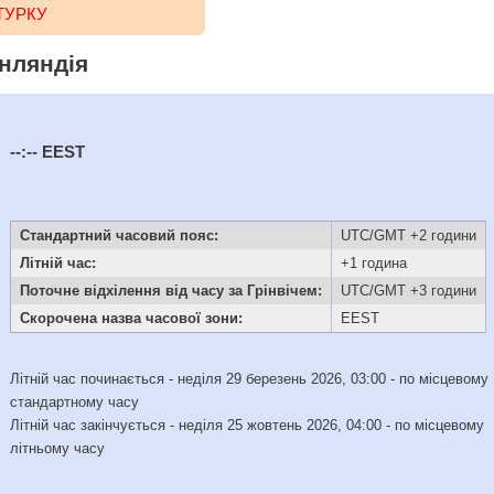
ТУРКУ
інляндія
--:--
EEST
Стандартний часовий пояс:
UTC/GMT +2 години
Літній час:
+1 година
Поточне відхілення від часу за Грінвічем:
UTC/GMT +3 години
Скорочена назва часової зони:
EEST
Літній час починається - неділя 29 березень 2026, 03:00 - по місцевому
стандартному часу
Літній час закінчується - неділя 25 жовтень 2026, 04:00 - по місцевому
літньому часу