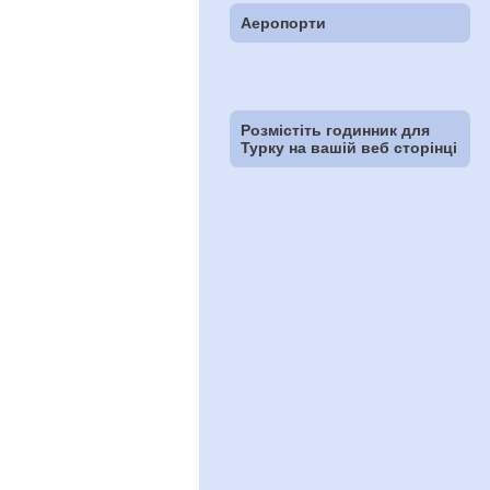
Аеропорти
Розмістіть годинник для
Турку на вашій веб сторінці