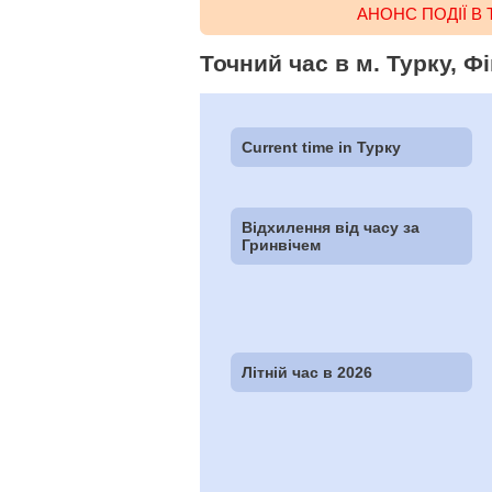
АНОНС ПОДІЇ В 
Точний час в м. Турку, Ф
Current time in Турку
Відхилення від часу за
Гринвічем
Літній час в 2026