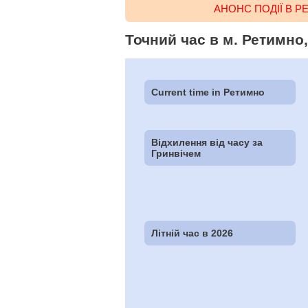
АНОНС ПОДІЇ В 
Точний час в м. Ретимно,
Current time in Ретимно
Відхилення від часу за
Гринвічем
Літній час в 2026