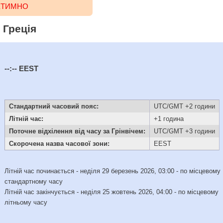
РЕТИМНО
 Греція
--:--
EEST
Стандартний часовий пояс:
UTC/GMT +2 години
Літній час:
+1 година
Поточне відхілення від часу за Грінвічем:
UTC/GMT +3 години
Скорочена назва часової зони:
EEST
Літній час починається - неділя 29 березень 2026, 03:00 - по місцевому
стандартному часу
Літній час закінчується - неділя 25 жовтень 2026, 04:00 - по місцевому
літньому часу