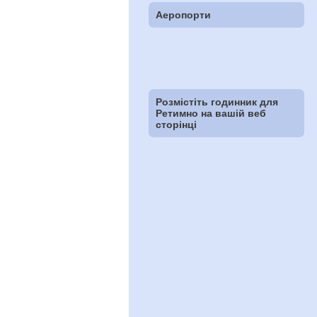
Аеропорти
Розмістіть годинник для
Ретимно на вашій веб
сторінці