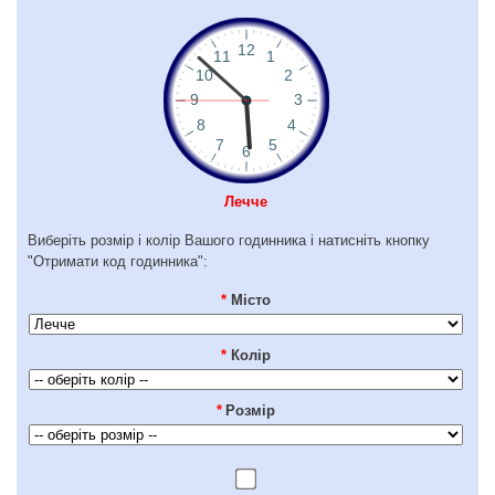
Лечче
Виберіть розмір і колір Вашого годинника і натисніть кнопку
"Отримати код годинника":
*
Місто
*
Колір
*
Розмір