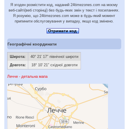
Я згоден розмістити код, наданий 24timezones.com на моєму
веб-сайті(веб сторінці) без будь-яких змін у текст і посиланнях.
Я розумію, що 24timezones.com може в будь-який момент
припинити обслуговування у випадку, якщо код змінено.
Отримати код
Географічні координати
Широта:
40° 21′ 17″ північної широти
Довгота:
18° 10′ 21″ східної довготи
Лечче - детальна мапа