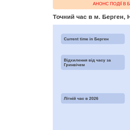
АНОНС ПОДІЇ В 
Точний час в м. Берген, 
Current time in Берген
Відхилення від часу за
Гринвічем
Літній час в 2026