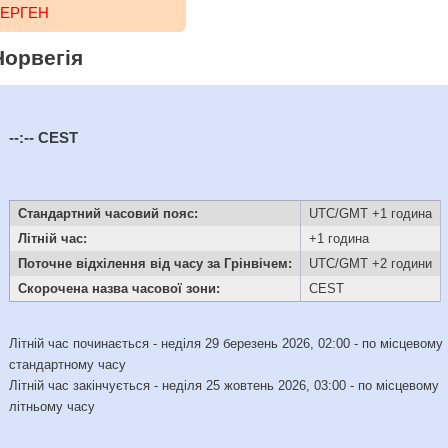
БЕРГЕН
Норвегія
--:--
CEST
Стандартний часовий пояс:
UTC/GMT +1 година
Літній час:
+1 година
Поточне відхілення від часу за Грінвічем:
UTC/GMT +2 години
Скорочена назва часової зони:
CEST
Літній час починається - неділя 29 березень 2026, 02:00 - по місцевому
стандартному часу
Літній час закінчується - неділя 25 жовтень 2026, 03:00 - по місцевому
літньому часу