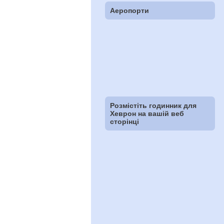
Аеропорти
Розмістіть годинник для
Хеврон на вашій веб
сторінці