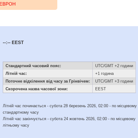
ХЕВРОН
--:--
EEST
Стандартний часовий пояс:
UTC/GMT +2 години
Літній час:
+1 година
Поточне відхілення від часу за Грінвічем:
UTC/GMT +3 години
Скорочена назва часової зони:
EEST
Літній час починається - субота 28 березень 2026, 02:00 - по місцевому
стандартному часу
Літній час закінчується - субота 24 жовтень 2026, 02:00 - по місцевому
літньому часу