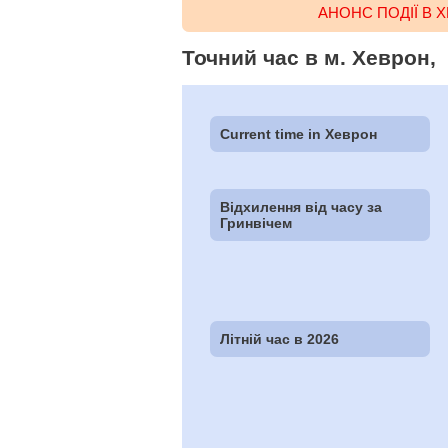
АНОНС ПОДІЇ В 
Точний час в м. Хеврон,
Current time in Хеврон
Відхилення від часу за
Гринвічем
Літній час в 2026