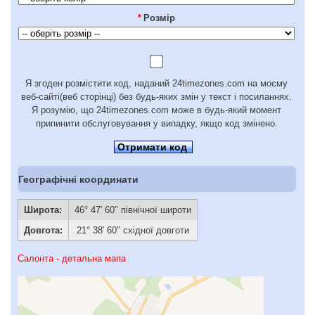
*
Розмір
Я згоден розмістити код, наданий 24timezones.com на моєму
веб-сайті(веб сторінці) без будь-яких змін у текст і посиланнях.
Я розумію, що 24timezones.com може в будь-який момент
припинити обслуговування у випадку, якщо код змінено.
Отримати код
Географічні координати
Широта:
46° 47′ 60″ північної широти
Довгота:
21° 38′ 60″ східної довготи
Салонта - детальна мапа