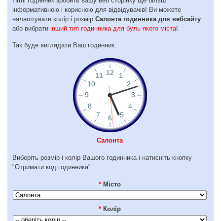
Html годинник зробить вашу веб сторінку ще більш
інформативною і корисною для відвідувачів! Ви можете
налаштувати колір і розмір
Салонта годинника для вебсайту
або вибрати
інший тип годинника для буль-якого міста
!
Так буде виглядати Ваш годинник:
Салонта
Виберіть розмір і колір Вашого годинника і натисніть кнопку
"Отримати код годинника":
*
Місто
*
Колір