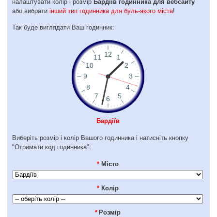
налаштувати колір і розмір
Бардіїв годинника для вебсайту
або вибрати
інший тип годинника для буль-якого міста
!
Так буде виглядати Ваш годинник:
Бардіїв
Виберіть розмір і колір Вашого годинника і натисніть кнопку
"Отримати код годинника":
*
Місто
*
Колір
*
Розмір