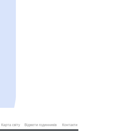
Карта світу
Віджети годинників
Контакти