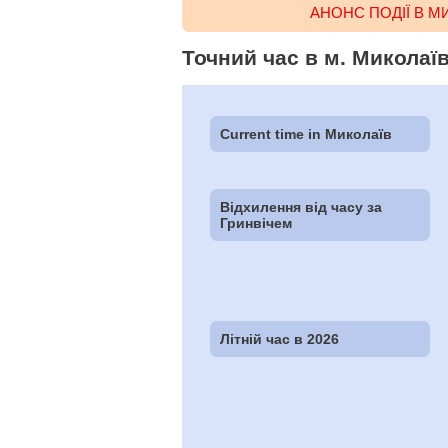
АНОНС ПОДІЇ В М
Точний час в м. Миколаїв
Current time in Миколаїв
Відхилення від часу за
Гринвічем
Літній час в 2026