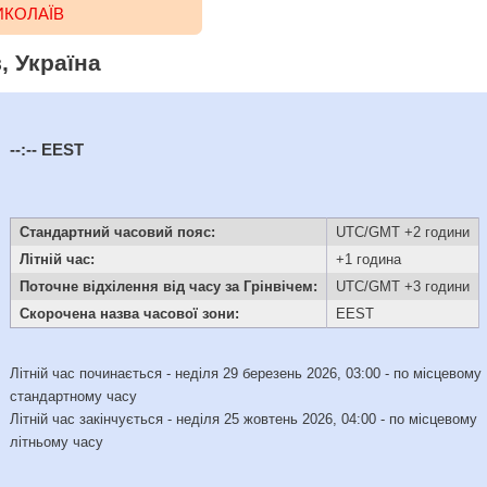
ИКОЛАЇВ
, Україна
--:--
EEST
Стандартний часовий пояс:
UTC/GMT +2 години
Літній час:
+1 година
Поточне відхілення від часу за Грінвічем:
UTC/GMT +3 години
Скорочена назва часової зони:
EEST
Літній час починається - неділя 29 березень 2026, 03:00 - по місцевому
стандартному часу
Літній час закінчується - неділя 25 жовтень 2026, 04:00 - по місцевому
літньому часу