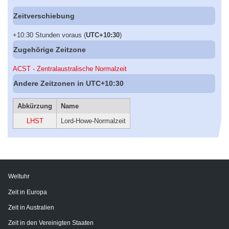
Zeitverschiebung
+10:30 Stunden voraus (
UTC+10:30
)
Zugehörige Zeitzone
ACST - Zentralaustralische Normalzeit
Andere Zeitzonen in UTC+10:30
Abkürzung
Name
LHST
Lord-Howe-Normalzeit
Weltuhr
Zeit in Europa
Zeit in Australien
Zeit in den Vereinigten Staaten