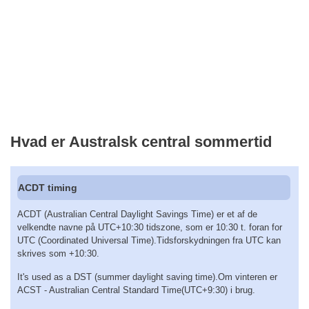
Hvad er Australsk central sommertid
ACDT timing
ACDT (Australian Central Daylight Savings Time) er et af de
velkendte navne på UTC+10:30 tidszone, som er 10:30 t. foran for
UTC (Coordinated Universal Time).Tidsforskydningen fra UTC kan
skrives som +10:30.
It's used as a DST (summer daylight saving time).Om vinteren er
ACST - Australian Central Standard Time(UTC+9:30) i brug.