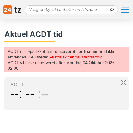
tz
24
Aktuel ACDT tid
ACDT er i øjeblikket ikke observeret, fordi sommertid ikke
anvendes. Se i stedet
Australsk central standardtid
.
ACDT vil blive observeret efter Mandag 04 Oktober 2026,
02:00
ACDT
--
--
--