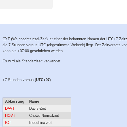
CXT (Weihnachtsinsel-Zeit) ist einer der bekannten Namen der UTC+7 Zeit
die 7 Stunden voraus UTC (abgestimmte Weltzeit) liegt. Der Zeitversatz v
kann als +07:00 geschrieben werden.
Es wird als Standardzeit verwendet.
+7 Stunden voraus (
UTC+07
)
Abkürzung
Name
DAVT
Davis-Zeit
HOVT
Chowd-Normalzeit
ICT
Indochina-Zeit