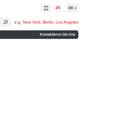
am
24
DE
pm
e.g.
New York
,
Berlin
,
Los Angeles
Kontaktieren Sie Uns