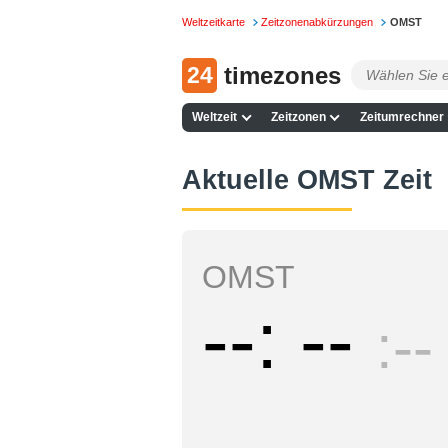
Weltzeitkarte
Zeitzonenabkürzungen
OMST
24
timezones
Weltzeit
Zeitzonen
Zeitumrechner
Aktuelle OMST Zeit
OMST
--
--
--