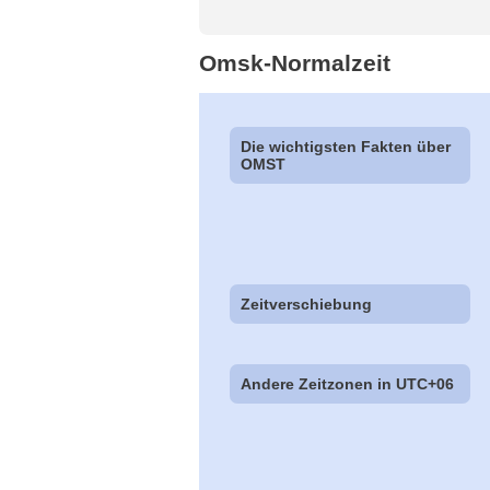
Omsk-Normalzeit
Die wichtigsten Fakten über
OMST
Zeitverschiebung
Andere Zeitzonen in UTC+06