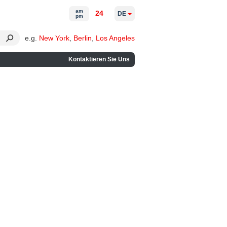
am
24
DE
pm
e.g.
New York
,
Berlin
,
Los Angeles
Kontaktieren Sie Uns