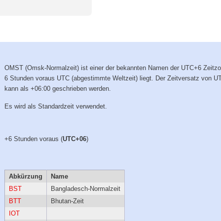
OMST (Omsk-Normalzeit) ist einer der bekannten Namen der UTC+6 Zeitzo
6 Stunden voraus UTC (abgestimmte Weltzeit) liegt. Der Zeitversatz von U
kann als +06:00 geschrieben werden.
Es wird als Standardzeit verwendet.
+6 Stunden voraus (
UTC+06
)
Abkürzung
Name
BST
Bangladesch-Normalzeit
BTT
Bhutan-Zeit
IOT