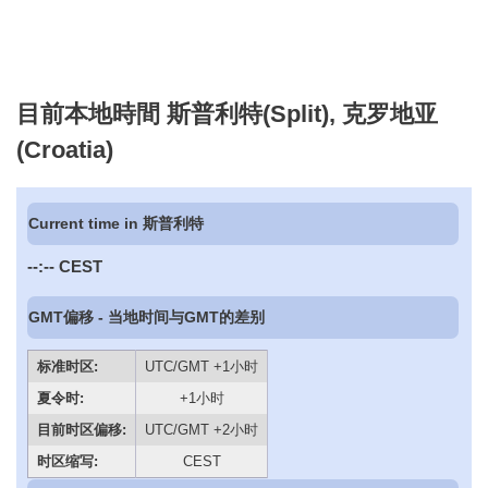
目前本地時間 斯普利特(Split), 克罗地亚
(Croatia)
Current time in 斯普利特
--:--
CEST
GMT偏移 - 当地时间与GMT的差别
标准时区:
UTC/GMT +1小时
夏令时:
+1小时
目前时区偏移:
UTC/GMT +2小时
时区缩写:
CEST