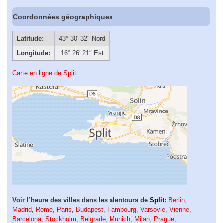
Coordonnées géographiques
Latitude:
43° 30′ 32″ Nord
Longitude:
16° 26′ 21″ Est
Carte en ligne de Split
Voir l’heure des villes dans les alentours de
Split
:
Berlin
,
Madrid
,
Rome
,
Paris
,
Budapest
,
Hambourg
,
Varsovie
,
Vienne
,
Barcelona
,
Stockholm
,
Belgrade
,
Munich
,
Milan
,
Prague
,