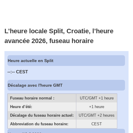
L’heure locale Split, Croatie, l’heure
avancée 2026, fuseau horaire
Heure actuelle en Split
--:--
CEST
Décalage avec l'heure GMT
Fuseau horaire normal :
UTC/GMT +1 heure
Heure d’été:
+1 heure
Décalage du fuseau horaire actuel:
UTC/GMT +2 heures
Abbreviation du fuseau horaire:
CEST