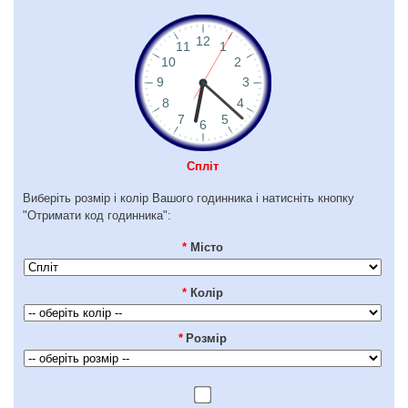
Спліт
Виберіть розмір і колір Вашого годинника і натисніть кнопку
"Отримати код годинника":
*
Місто
*
Колір
*
Розмір