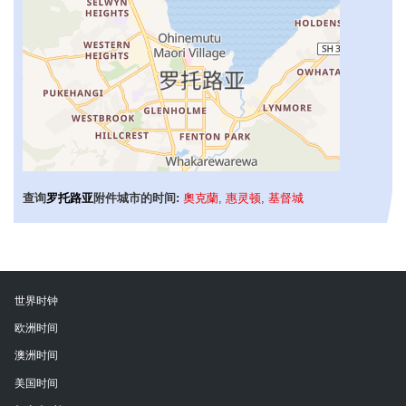
查询
罗托路亚
附件城市的时间:
奧克蘭
,
惠灵顿
,
基督城
世界时钟
欧洲时间
澳洲时间
美国时间