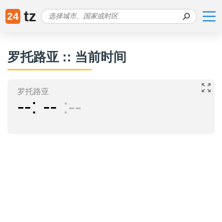
tz
24
罗托路亚 :: 当前时间
罗托路亚
--
--
--