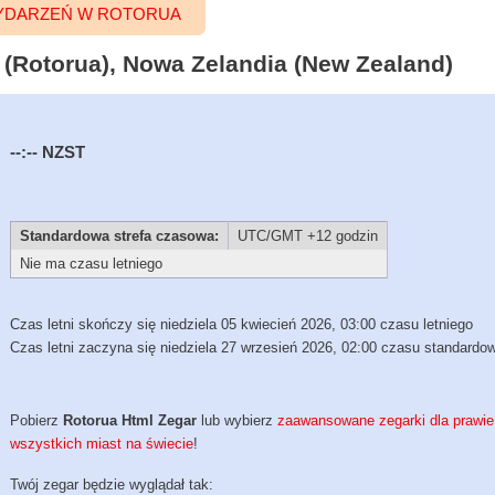
YDARZEŃ W ROTORUA
 (Rotorua), Nowa Zelandia (New Zealand)
--:--
NZST
Standardowa strefa czasowa:
UTC/GMT +12 godzin
Nie ma czasu letniego
Czas letni skończy się niedziela 05 kwiecień 2026, 03:00 czasu letniego
Czas letni zaczyna się niedziela 27 wrzesień 2026, 02:00 czasu standardo
Pobierz
Rotorua Html Zegar
lub wybierz
zaawansowane zegarki dla prawie
wszystkich miast na świecie
!
Twój zegar będzie wyglądał tak: