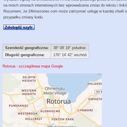
na moich stronach internetowych bez wprowadzania zmian do tekstu i link
Rozumiem, że 24timezones.com może zatrzymać usługę w każdej chwili 
przypadku zmiany kodu.
Zdobądź szyfr
Szerokość geograficzna:
38° 08′ 19″ południe
Długość geograficzna:
176° 14′ 42″ wschód
Rotorua - szczegółowa mapa Google