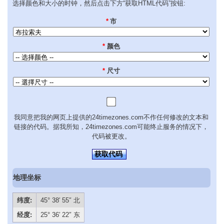
选择颜色和大小的时钟，然后点击下方“获取HTML代码”按钮:
*
市
*
颜色
*
尺寸
我同意把我的网页上提供的24timezones.com不作任何修改的文本和
链接的代码。据我所知，24timezones.com可能终止服务的情况下，
代码被更改。
获取代码
地理坐标
纬度:
45° 38′ 55″ 北
经度:
25° 36′ 22″ 东