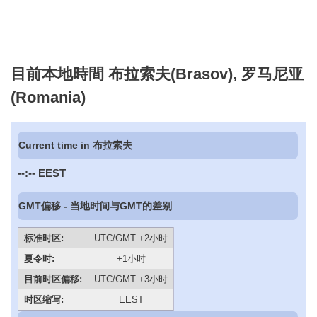
目前本地時間 布拉索夫(Brasov), 罗马尼亚
(Romania)
Current time in 布拉索夫
--:--
EEST
GMT偏移 - 当地时间与GMT的差别
标准时区:
UTC/GMT +2小时
夏令时:
+1小时
目前时区偏移:
UTC/GMT +3小时
时区缩写:
EEST