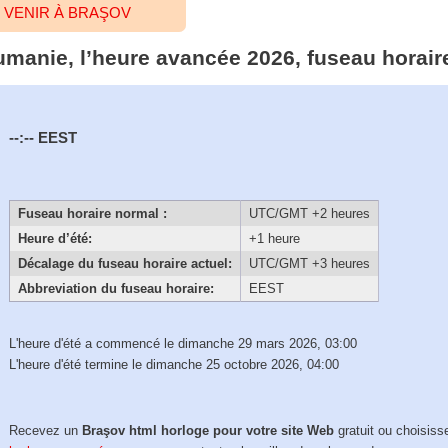
 VENIR À BRAŞOV
umanie, l’heure avancée 2026, fuseau horair
--:--
EEST
Fuseau horaire normal :
UTC/GMT +2 heures
Heure d’été:
+1 heure
Décalage du fuseau horaire actuel:
UTC/GMT +3 heures
Abbreviation du fuseau horaire:
EEST
L'heure d'été a commencé le dimanche 29 mars 2026, 03:00
L'heure d'été termine le dimanche 25 octobre 2026, 04:00
Recevez un
Braşov html horloge pour votre site Web
gratuit ou choisiss