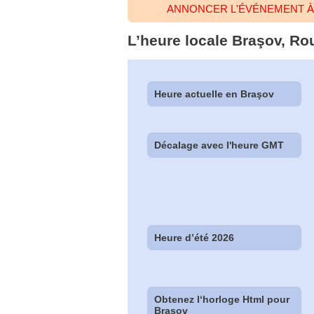
ANNONCER L'ÉVÉNEMENT À
L’heure locale Braşov, Ro
Heure actuelle en Braşov
Décalage avec l'heure GMT
Heure d’été 2026
Obtenez l‘horloge Html pour
Braşov