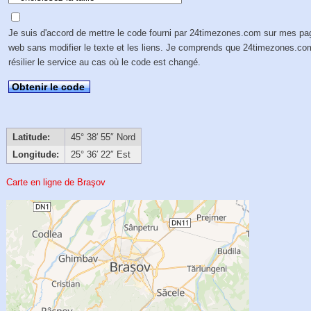
Je suis d'accord de mettre le code fourni par 24timezones.com sur mes p
web sans modifier le texte et les liens. Je comprends que 24timezones.co
résilier le service au cas où le code est changé.
Obtenir le code
Latitude:
45° 38′ 55″ Nord
Longitude:
25° 36′ 22″ Est
Carte en ligne de Braşov