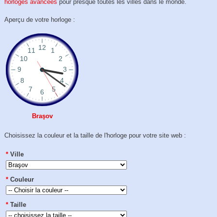
horloges avancées
pour presque toutes les villes dans le monde.
Aperçu de votre horloge :
Braşov
Choisissez la couleur et la taille de l'horloge pour votre site web :
*
Ville
*
Couleur
*
Taille