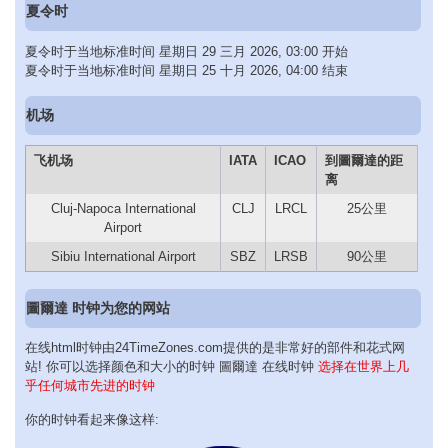
夏令时
夏令时于当地标准时间 星期日 29 三月 2026, 03:00 开始
夏令时于当地标准时间 星期日 25 十月 2026, 04:00 结束
机场
飞机场
IATA
ICAO
到圖爾達的距
离
Cluj-Napoca International
CLJ
LRCL
25公里
Airport
Sibiu International Airport
SBZ
LRSB
90公里
圖爾達 时钟为您的网站
在线html时钟由24TimeZones.com提供的是非常好的部件和花式网
站! 你可以选择颜色和大小的时钟 圖爾達 在线时钟
选择在世界上几
乎任何城市先进的时钟
你的时钟看起来像这样: