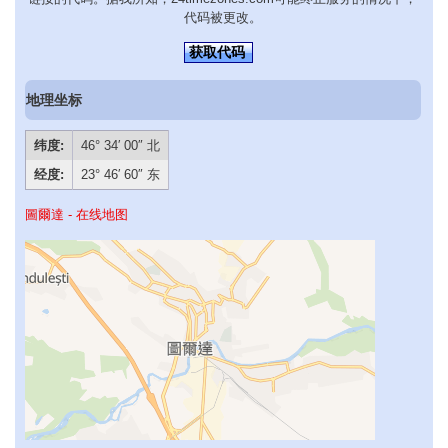
代码被更改。
获取代码
地理坐标
纬度:
46° 34′ 00″ 北
经度:
23° 46′ 60″ 东
圖爾達 - 在线地图