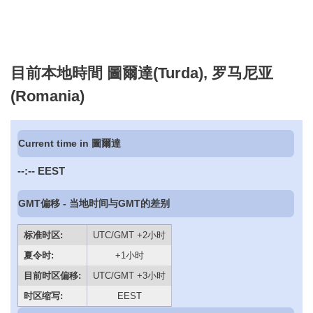
目前本地時間 圖爾達(Turda), 罗马尼亚
(Romania)
Current time in 圖爾達
--:--
EEST
GMT偏移 - 当地时间与GMT的差别
标准时区:
UTC/GMT +2小时
夏令时:
+1小时
目前时区偏移:
UTC/GMT +3小时
时区缩写:
EEST