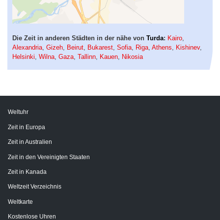
Die Zeit in anderen Städten in der nähe von
Turda
:
Kairo
,
Alexandria
,
Gizeh
,
Beirut
,
Bukarest
,
Sofia
,
Riga
,
Athens
,
Kishinev
,
Helsinki
,
Wilna
,
Gaza
,
Tallinn
,
Kauen
,
Nikosia
Weltuhr
Zeit in Europa
Zeit in Australien
Zeit in den Vereinigten Staaten
Zeit in Kanada
Weltzeit Verzeichnis
Weltkarte
Kostenlose Uhren