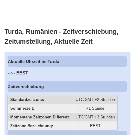
Turda, Rumänien - Zeitverschiebung,
Zeitumstellung, Aktuelle Zeit
Aktuelle Uhrzeit im Turda
--:--
EEST
Zeitverschiebung
Standardzeitzone:
UTC/GMT +2 Stunden
Sommerzeit:
+1 Stunde
Momentane Zeitzonen Differenz:
UTC/GMT +3 Stunden
Zeitzone Bezeichnung:
EEST