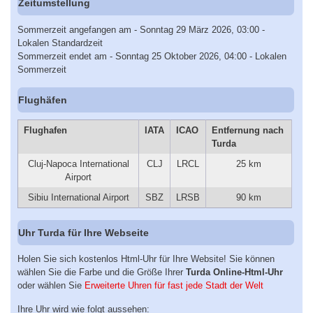
Zeitumstellung
Sommerzeit angefangen am - Sonntag 29 März 2026, 03:00 -
Lokalen Standardzeit
Sommerzeit endet am - Sonntag 25 Oktober 2026, 04:00 - Lokalen
Sommerzeit
Flughäfen
Flughafen
IATA
ICAO
Entfernung nach
Turda
Cluj-Napoca International
CLJ
LRCL
25 km
Airport
Sibiu International Airport
SBZ
LRSB
90 km
Uhr Turda für Ihre Webseite
Holen Sie sich kostenlos Html-Uhr für Ihre Website! Sie können
wählen Sie die Farbe und die Größe Ihrer
Turda Online-Html-Uhr
oder wählen Sie
Erweiterte Uhren für fast jede Stadt der Welt
Ihre Uhr wird wie folgt aussehen: