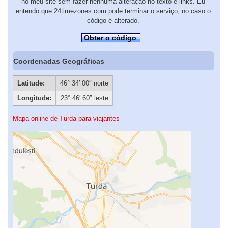
no meu site sem fazer nenhuma alteração no texto e links. Eu
entendo que 24timezones.com pode terminar o serviço, no caso o
código é alterado.
Obter o código
Coordenadas Geográficas
Latitude:
46° 34′ 00″ norte
Longitude:
23° 46′ 60″ leste
Mapa online de Turda para viajantes