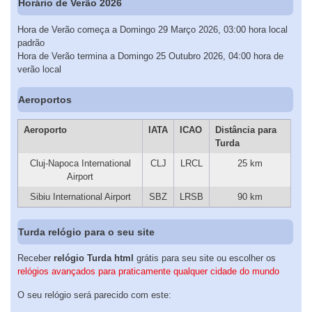
Horário de Verão 2026
Hora de Verão começa a Domingo 29 Março 2026, 03:00 hora local
padrão
Hora de Verão termina a Domingo 25 Outubro 2026, 04:00 hora de
verão local
Aeroportos
Aeroporto
IATA
ICAO
Distância para
Turda
Cluj-Napoca International
CLJ
LRCL
25 km
Airport
Sibiu International Airport
SBZ
LRSB
90 km
Turda relógio para o seu site
Receber
relógio Turda html
grátis para seu site ou escolher os
relógios avançados para praticamente qualquer cidade do mundo
O seu relógio será parecido com este: