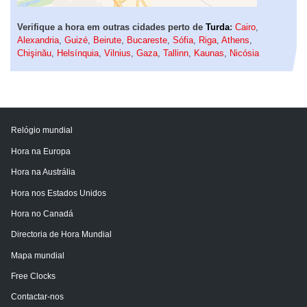
Verifique a hora em outras cidades perto de
Turda
:
Cairo
,
Alexandria
,
Guizé
,
Beirute
,
Bucareste
,
Sófia
,
Riga
,
Athens
,
Chişinău
,
Helsínquia
,
Vilnius
,
Gaza
,
Tallinn
,
Kaunas
,
Nicósia
Relógio mundial
Hora na Europa
Hora na Austrália
Hora nos Estados Unidos
Hora no Canadá
Directoria de Hora Mundial
Mapa mundial
Free Clocks
Contactar-nos