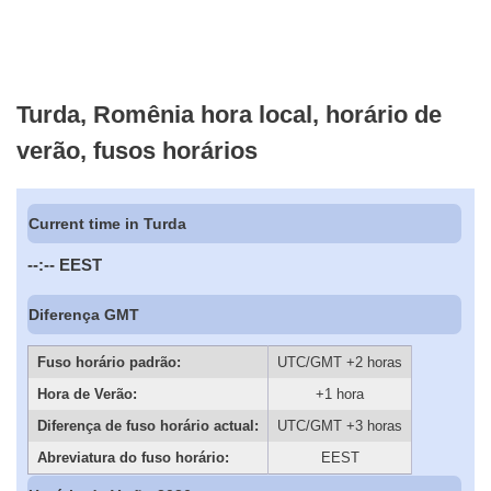
Turda, Romênia hora local, horário de
verão, fusos horários
Current time in Turda
--:--
EEST
Diferença GMT
Fuso horário padrão:
UTC/GMT +2 horas
Hora de Verão:
+1 hora
Diferença de fuso horário actual:
UTC/GMT +3 horas
Abreviatura do fuso horário:
EEST