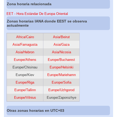
Zona horaria relacionada
EET - Hora Estándar De Europa Oriental
Zonas horarias IANA donde EEST se observa
actualmente
Africa/Cairo
Asia/Beirut
Asia/Famagusta
Asia/Gaza
Asia/Hebron
Asia/Nicosia
Europe/Athens
Europe/Bucharest
Europe/Chisinau
Europe/Helsinki
Europe/Kiev
Europe/Mariehamn
Europe/Riga
Europe/Sofia
Europe/Tallinn
Europe/Uzhgorod
Europe/Vilnius
Europe/Zaporozhye
Otras zonas horarias en UTC+03