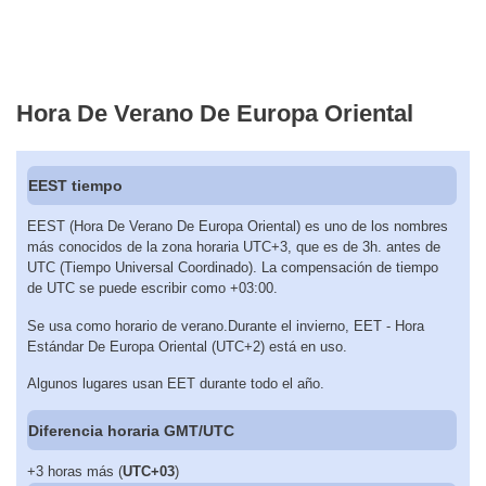
Hora De Verano De Europa Oriental
EEST tiempo
EEST (Hora De Verano De Europa Oriental) es uno de los nombres
más conocidos de la zona horaria UTC+3, que es de 3h. antes de
UTC (Tiempo Universal Coordinado). La compensación de tiempo
de UTC se puede escribir como +03:00.
Se usa como horario de verano.Durante el invierno, EET - Hora
Estándar De Europa Oriental (UTC+2) está en uso.
Algunos lugares usan EET durante todo el año.
Diferencia horaria GMT/UTC
+3 horas más (
UTC+03
)