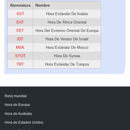
Abreviatura
Nombre
AST
Hora Estándar De Arabia
EAT
Hora De África Oriental
FET
Hora Del Extremo Oriental De Europa
IDT
Hora De Verano De Israel
MSK
Hora Estándar De Moscú
SYOT
Hora De Syowa
TRT
Hora Estándar De Turquía
Reloj mundial
Hora de Europa
Hora de Australia
Hora de Estados Unidos