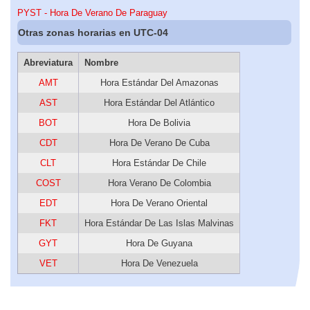
PYST - Hora De Verano De Paraguay
Otras zonas horarias en UTC-04
Abreviatura
Nombre
AMT
Hora Estándar Del Amazonas
AST
Hora Estándar Del Atlántico
BOT
Hora De Bolivia
CDT
Hora De Verano De Cuba
CLT
Hora Estándar De Chile
COST
Hora Verano De Colombia
EDT
Hora De Verano Oriental
FKT
Hora Estándar De Las Islas Malvinas
GYT
Hora De Guyana
VET
Hora De Venezuela