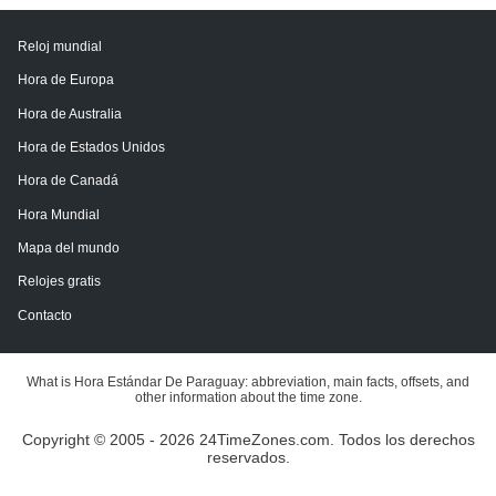
Reloj mundial
Hora de Europa
Hora de Australia
Hora de Estados Unidos
Hora de Canadá
Hora Mundial
Mapa del mundo
Relojes gratis
Contacto
What is Hora Estándar De Paraguay: abbreviation, main facts, offsets, and
other information about the time zone.
Copyright © 2005 - 2026 24TimeZones.com.
Todos los derechos
reservados.