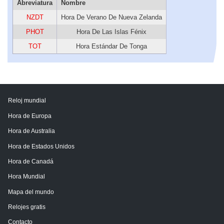
Abreviatura
Nombre
NZDT
Hora De Verano De Nueva Zelanda
PHOT
Hora De Las Islas Fénix
TOT
Hora Estándar De Tonga
Reloj mundial
Hora de Europa
Hora de Australia
Hora de Estados Unidos
Hora de Canadá
Hora Mundial
Mapa del mundo
Relojes gratis
Contacto