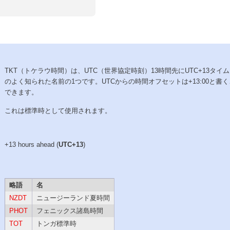
TKT（トケラウ時間）は、UTC（世界協定時刻）13時間先にUTC+13タイ
のよく知られた名前の1つです。UTCからの時間オフセットは+13:00と書
できます。
これは標準時として使用されます。
+13 hours ahead (
UTC+13
)
略語
名
NZDT
ニュージーランド夏時間
PHOT
フェニックス諸島時間
TOT
トンガ標準時