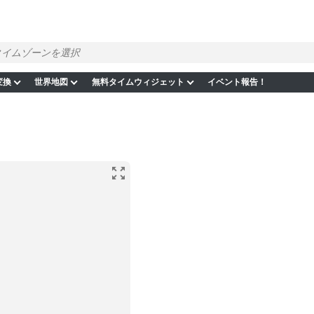
変換
世界地図
無料タイムウィジェット
イベント報告！