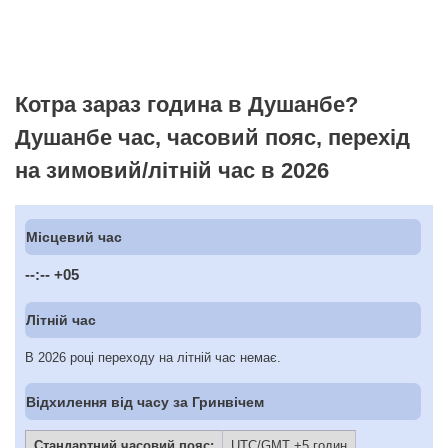
Котра зараз година в Душанбе?
Душанбе час, часовий пояс, перехід
на зимовий/літній час в 2026
Місцевий час
--:--
+05
Літній час
В 2026 році переходу на літній час немає.
Відхилення від часу за Гринвічем
Стандартний часовий пояс:
UTC/GMT +5 годин