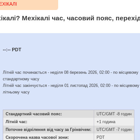
ЕХІКАЛІ
ікалі? Мехікалі час, часовий пояс, перехід
--:--
PDT
Літній час починається - неділя 08 березень 2026, 02:00 - по місцевому
стандартному часу
Літній час закінчується - неділя 01 листопад 2026, 02:00 - по місцевому
літньому часу
Стандартний часовий пояс:
UTC/GMT -8 годин
Літній час:
+1 година
Поточне відхілення від часу за Грінвічем:
UTC/GMT -7 годин
Скорочена назва часової зони:
PDT