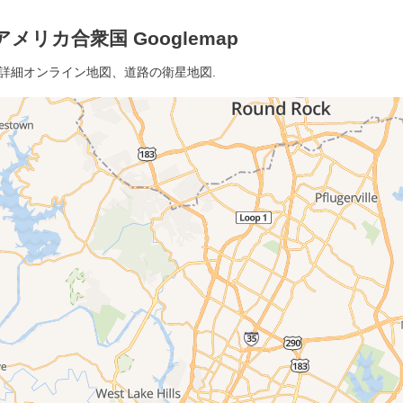
メリカ合衆国 Googlemap
 詳細オンライン地図、道路の衛星地図.