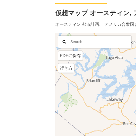
仮想マップ オースティン, ア
オースティン 都市計画、 アメリカ合衆国
PDFに保存
行き方