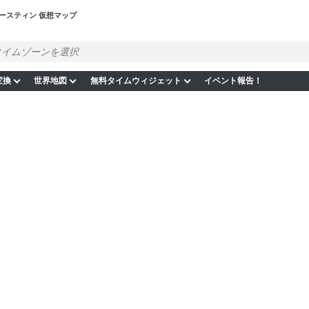
ースティン 仮想マップ
変換
世界地図
無料タイムウィジェット
イベント報告！