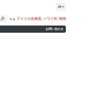
JA
e.g.
アメリカ合衆国
,
ハワイ州
,
韓国
お問い合わせ