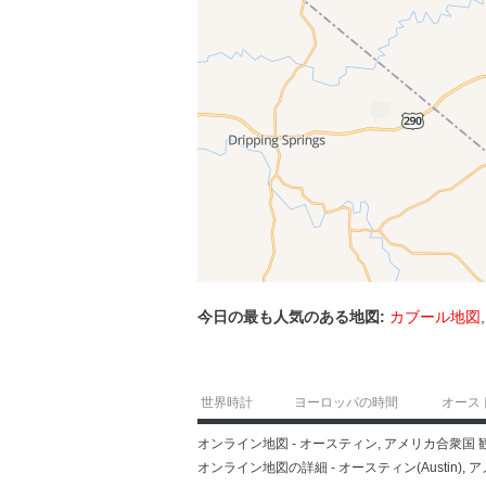
今日の最も人気のある地図:
カブール地図
世界時計
ヨーロッパの時間
オース
オンライン地図 - オースティン, アメリカ合衆
オンライン地図の詳細 - オースティン(Austin), ア