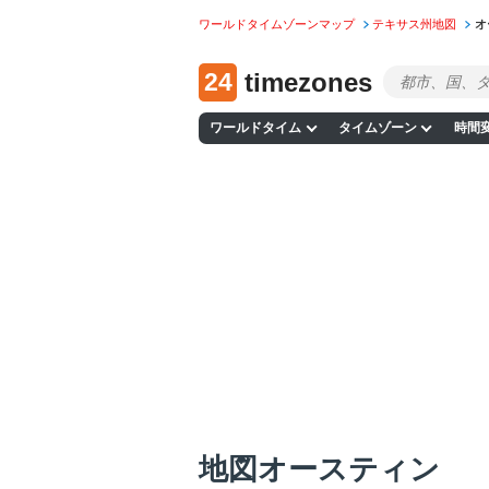
ワールドタイムゾーンマップ
テキサス州地図
オ
24
timezones
ワールドタイム
タイムゾーン
時間
地図オースティン