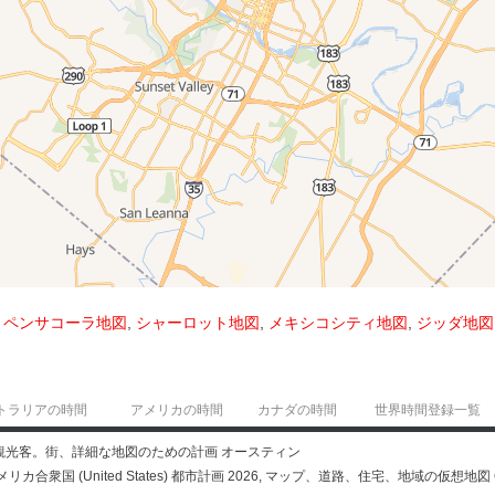
,
ペンサコーラ地図
,
シャーロット地図
,
メキシコシティ地図
,
ジッダ地図
トラリアの時間
アメリカの時間
カナダの時間
世界時間登録一覧
国 観光客。街、詳細な地図のための計画 オースティン
メリカ合衆国 (United States) 都市計画 2026, マップ、道路、住宅、地域の仮想地図 