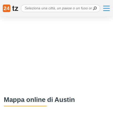
tz
24
Mappa online di Austin