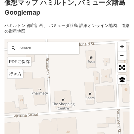
仮想マップ ハミルトン, バミューダ諸島
Googlemap
ハミルトン 都市計画、 バミューダ諸島 詳細オンライン地図、道路
の衛星地図.
PDFに保存
行き方