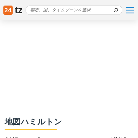
tz
24
地図ハミルトン