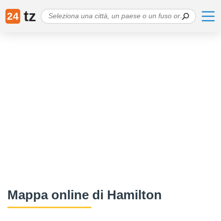
tz
24
Mappa online di Hamilton