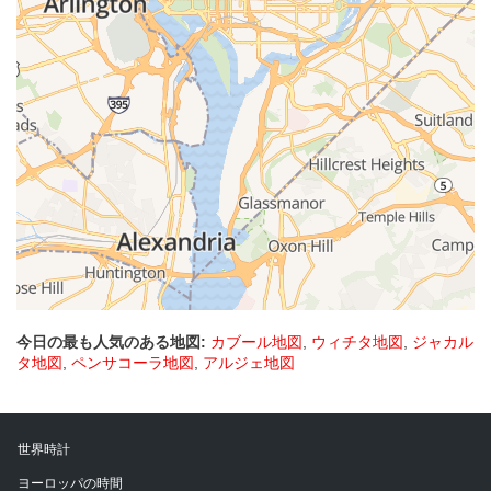
今日の最も人気のある地図:
カブール地図
,
ウィチタ地図
,
ジャカル
タ地図
,
ペンサコーラ地図
,
アルジェ地図
世界時計
ヨーロッパの時間