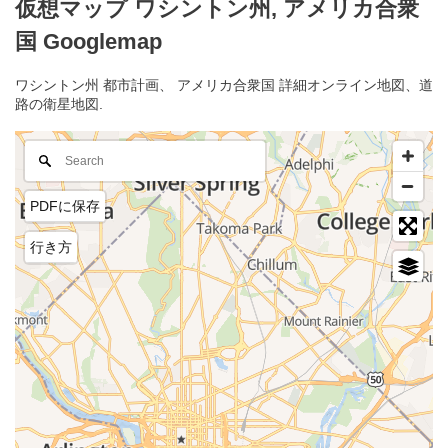
仮想マップ ワシントン州, アメリカ合衆
国 Googlemap
ワシントン州 都市計画、 アメリカ合衆国 詳細オンライン地図、道
路の衛星地図.
PDFに保存
行き方