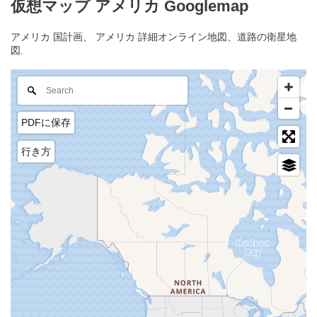
仮想マップ アメリカ Googlemap
アメリカ 国計画、 アメリカ 詳細オンライン地図、道路の衛星地
図.
PDFに保存
行き方