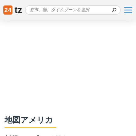
tz
24
地図アメリカ