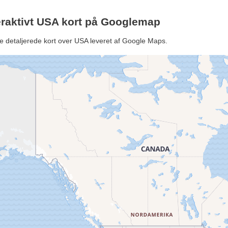
eraktivt USA kort på Googlemap
e detaljerede kort over USA leveret af Google Maps.