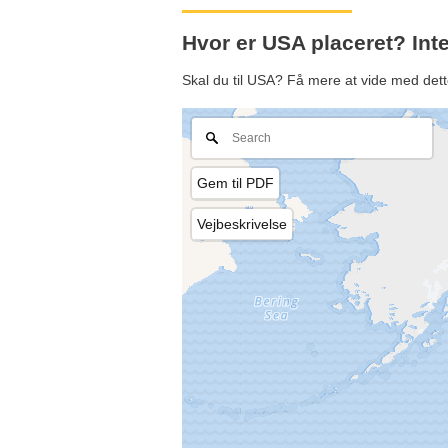
Hvor er USA placeret? Int
Skal du til USA? Få mere at vide med dett
Gem til PDF
Vejbeskrivelse