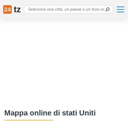
tz
24
Mappa online di stati Uniti