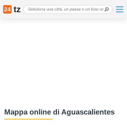
tz
24
Mappa online di Aguascalientes