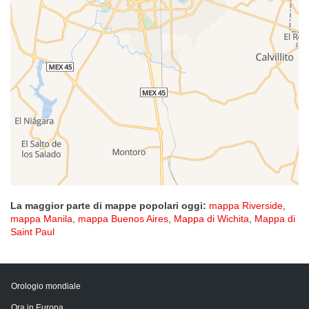
La maggior parte di mappe popolari oggi:
mappa Riverside
,
mappa Manila
,
mappa Buenos Aires
,
Mappa di Wichita
,
Mappa di
Saint Paul
Orologio mondiale
Ora in Europa