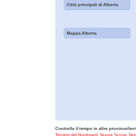
Città principali di Alberta
Mappa Alberta
Controlla il tempo in altre province/terri
Territori del Nordovest
,
Nuova Scozia
,
Nun