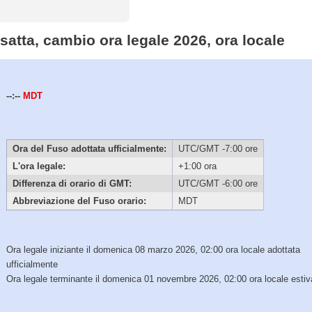
esatta, cambio ora legale 2026, ora locale
--:--
MDT
Ora del Fuso adottata ufficialmente:
UTC/GMT -7:00 ore
L'ora legale:
+1:00 ora
Differenza di orario di GMT:
UTC/GMT -6:00 ore
Abbreviazione del Fuso orario:
MDT
Ora legale iniziante il domenica 08 marzo 2026, 02:00 ora locale adottata
ufficialmente
Ora legale terminante il domenica 01 novembre 2026, 02:00 ora locale estiv