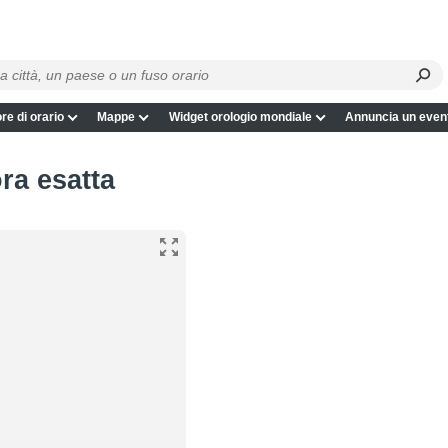
re di orario
Mappe
Widget orologio mondiale
Annuncia un even
ora esatta