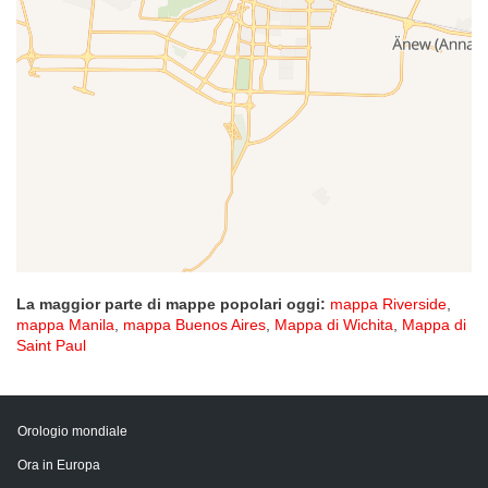
La maggior parte di mappe popolari oggi:
mappa Riverside
,
mappa Manila
,
mappa Buenos Aires
,
Mappa di Wichita
,
Mappa di
Saint Paul
Orologio mondiale
Ora in Europa