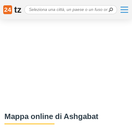
tz
24
Mappa online di Ashgabat