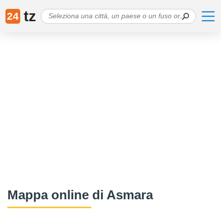
tz
24
Mappa online di Asmara