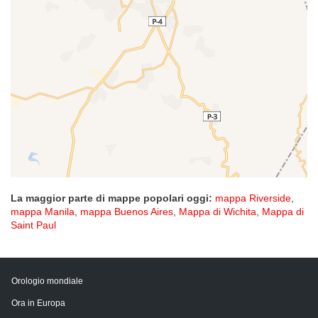
La maggior parte di mappe popolari oggi:
mappa Riverside
,
mappa Manila
,
mappa Buenos Aires
,
Mappa di Wichita
,
Mappa di
Saint Paul
Orologio mondiale
Ora in Europa