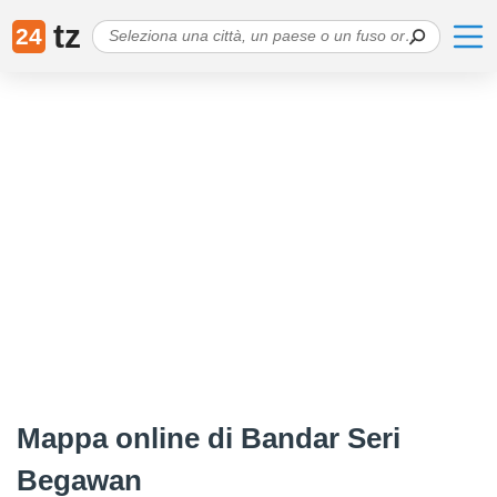
tz
24
Mappa online di Bandar Seri
Begawan